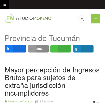
Provincia de Tucumán
Email
Compartir
Compartir
Compartir
Mayor percepción de Ingresos
Brutos para sujetos de
extraña jurisdicción
incumplidores
Provincia de Tucumán
19 Feb 2016