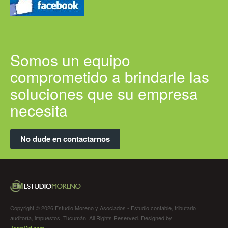
Somos un equipo
comprometido a brindarle las
soluciones que su empresa
necesita
No dude en contactarnos
Copyright © 2026 Estudio Moreno y Asociados - Estudio contable, tributario
auditoría, impuestos, Tucumán. All Rights Reserved. Designed by