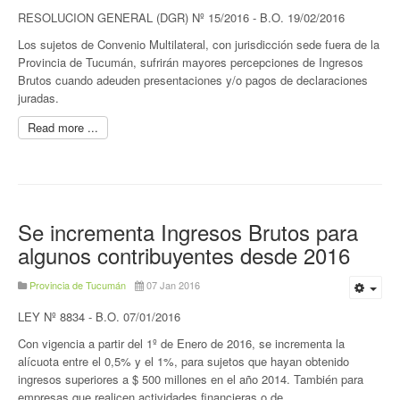
RESOLUCION GENERAL (DGR) Nº 15/2016 - B.O. 19/02/2016
Los sujetos de Convenio Multilateral, con jurisdicción sede fuera de la
Provincia de Tucumán, sufrirán mayores percepciones de Ingresos
Brutos cuando adeuden presentaciones y/o pagos de declaraciones
juradas.
Read more ...
Se incrementa Ingresos Brutos para
algunos contribuyentes desde 2016
Provincia de Tucumán
07 Jan 2016
LEY Nº 8834 - B.O. 07/01/2016
Con vigencia a partir del 1º de Enero de 2016, se incrementa la
alícuota entre el 0,5% y el 1%, para sujetos que hayan obtenido
ingresos superiores a $ 500 millones en el año 2014. También para
empresas que realicen actividades financieras o de