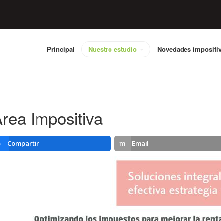
Principal
Nuestro estudio
Novedades impositi
rea Impositiva
Compartir
Email