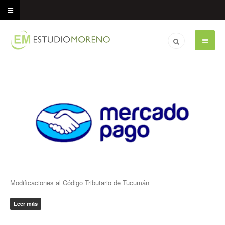
Modificaciones al Código Tributario de Tucumán
Leer más