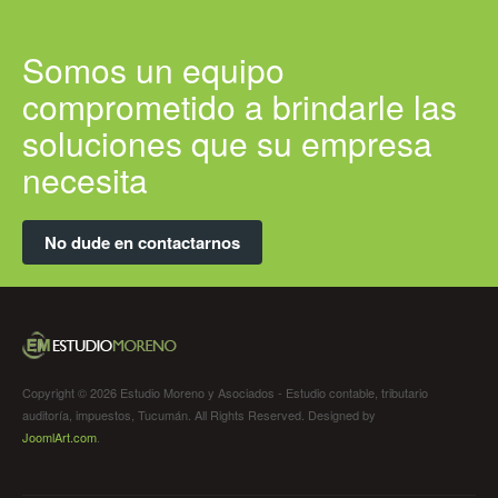
Somos un equipo
comprometido a brindarle las
soluciones que su empresa
necesita
No dude en contactarnos
Copyright © 2026 Estudio Moreno y Asociados - Estudio contable, tributario
auditoría, impuestos, Tucumán. All Rights Reserved. Designed by
JoomlArt.com
.