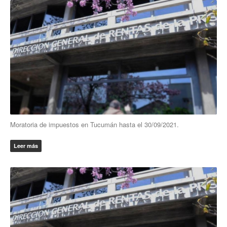
Moratoria de impuestos en Tucumán hasta el 30/09/2021.
Leer más