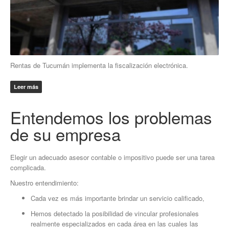
Rentas de Tucumán implementa la fiscalización electrónica.
Leer más
Entendemos los problemas
de su empresa
Elegir un adecuado asesor contable o impositivo puede ser una tarea
complicada.
Nuestro entendimiento:
Cada vez es más importante brindar un servicio calificado,
Hemos detectado la posibilidad de vincular profesionales
realmente especializados en cada área en las cuales las