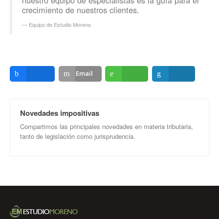
nuestro equipo de especialistas es la guía para el
crecimiento de nuestros clientes.
Equipo de Estudio Moreno
Email
Compartir
Compartir
Compartir
Novedades impositivas
Compartimos las principales novedades en materia tributaria,
tanto de legislación como jurisprudencia.