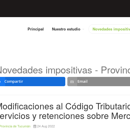
Principal
Nuestro estudio
Novedades impositi
ovedades impositivas - Provi
Compartir
Email
odificaciones al Código Tributari
ervicios y retenciones sobre Me
Provincia de Tucumán
24 Aug 2022