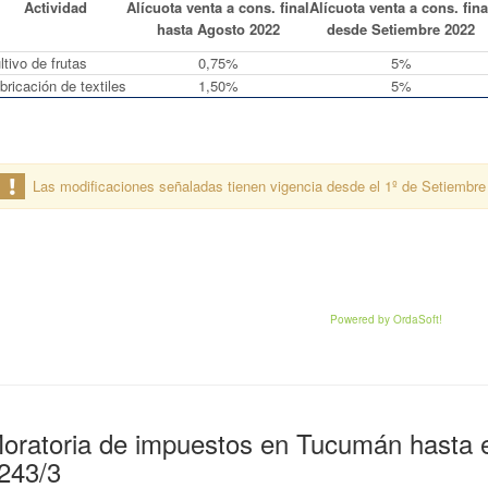
Actividad
Alícuota venta a cons. final
Alícuota venta a cons. fina
hasta Agosto 2022
desde Setiembre 2022
ltivo de frutas
0,75%
5%
bricación de textiles
1,50%
5%
Las modificaciones señaladas tienen vigencia desde el 1º de Setiembre
Powered by OrdaSoft!
oratoria de impuestos en Tucumán hasta e
243/3