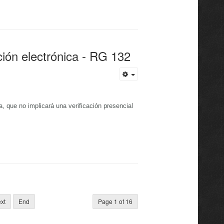
ión electrónica - RG 132
 que no implicará una verificación presencial
xt
End
Page 1 of 16