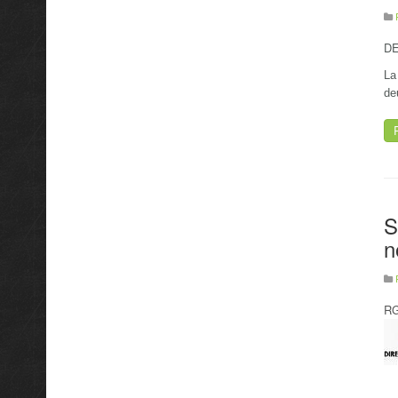
DE
La
de
S
n
RG