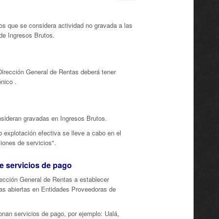
mos que se considera actividad no gravada a las
de Ingresos Brutos.
Dirección General de Rentas deberá tener
ónico .
onsideran gravadas en Ingresos Brutos.
 explotación efectiva se lleve a cabo en el
iones de servicios".
e servicios de pago
irección General de Rentas a establecer
as abiertas en Entidades Proveedoras de
onan servicios de pago, por ejemplo: Ualá,