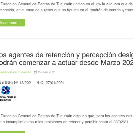
 Dirección General de Rentas de Tucumán unificó en el 7% la alícuota que deb
rcepción, en el caso de sujetos que no figuren en el "padrón de contribuyentes
Read more ...
os agentes de retención y percepción de
odrán comenzar a actuar desde Marzo 20
Provincia de Tucumán
27 Jan 2021
 (DGR) Nº 18/2021 - B.O. 27/01/2021
 Dirección General de Rentas de Tucumán dispuso que, para los agentes des
mo incumplimientos a las omisiones de retener y percibir hasta el 28/02/21.