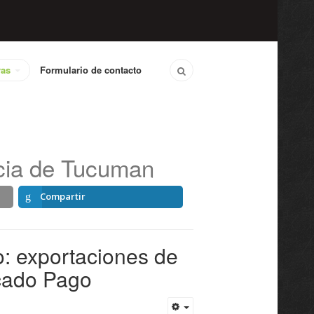
vas
Formulario de contacto
ncia de Tucuman
Compartir
o: exportaciones de
rcado Pago