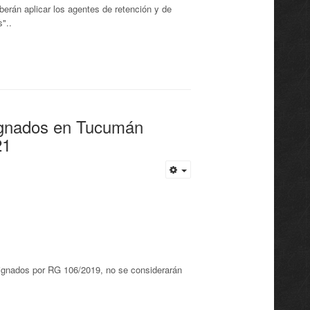
erán aplicar los agentes de retención y de
"..
signados en Tucumán
21
ignados por RG 106/2019, no se considerarán