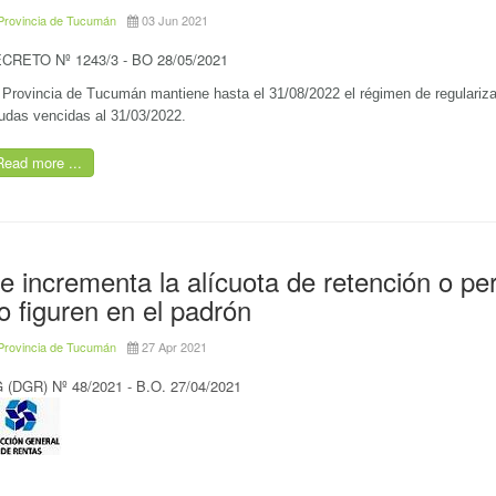
Provincia de Tucumán
03 Jun 2021
CRETO Nº 1243/3 - BO 28/05/2021
 Provincia de Tucumán mantiene hasta el 31/08/2022 el régimen de regulariza
udas vencidas al 31/03/2022.
Read more ...
e incrementa la alícuota de retención o pe
o figuren en el padrón
Provincia de Tucumán
27 Apr 2021
 (DGR) Nº 48/2021 - B.O. 27/04/2021