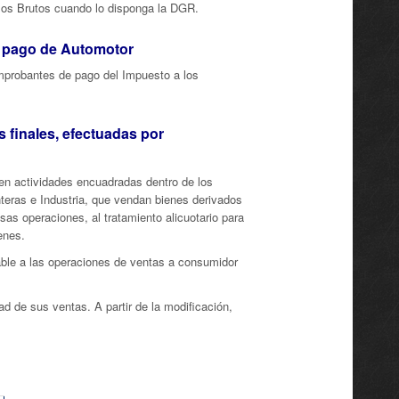
os Brutos cuando lo disponga la DGR.
e pago de Automotor
comprobantes de pago del Impuesto a los
 finales, efectuadas por
len actividades encuadradas dentro de los
nteras e Industria, que vendan bienes derivados
sas operaciones, al tratamiento alicuotario para
enes.
cable a las operaciones de ventas a consumidor
ad de sus ventas. A partir de la modificación,