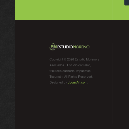
Copyright © 2026 Estudio Moreno y
Asociados - Estudio contable,
tributario auditoría, impuestos,
Tucumán. All Rights Reserved.
Designed by
JoomlArt.com
.